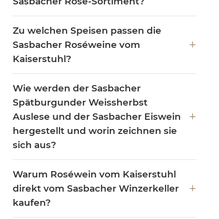
Sasbacher Rosé-Sortiment?
Zu welchen Speisen passen die
Sasbacher Roséweine vom
Kaiserstuhl?
Wie werden der Sasbacher
Spätburgunder Weissherbst
Auslese und der Sasbacher Eiswein
hergestellt und worin zeichnen sie
sich aus?
Warum Roséwein vom Kaiserstuhl
direkt vom Sasbacher Winzerkeller
kaufen?