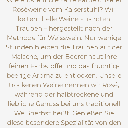
Wie entsteht die zarte Farbe unserer
Roséweine vom Kaiserstuhl? Wir
keltern helle Weine aus roten
Trauben – hergestellt nach der
Methode für Weisswein. Nur wenige
Stunden bleiben die Trauben auf der
Maische, um der Beerenhaut ihre
feinen Farbstoffe und das fruchtig-
beerige Aroma zu entlocken. Unsere
trockenen Weine nennen wir Rosé,
während der halbtrockene und
liebliche Genuss bei uns traditionell
Weißherbst heißt. Genießen Sie
diese besondere Spezialität von den