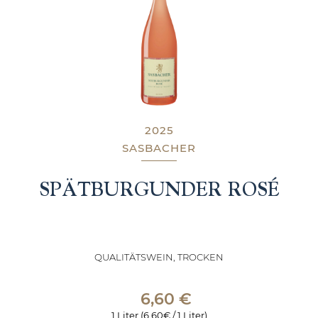
2025
SASBACHER
SPÄTBURGUNDER ROSÉ
QUALITÄTSWEIN, TROCKEN
6,60
€
1 Liter (6,60€ / 1 Liter)