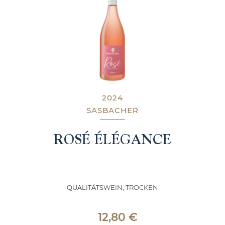
2024
SASBACHER
ROSÉ ÉLÉGANCE
QUALITÄTSWEIN, TROCKEN
12,80
€