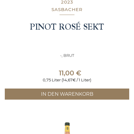
2023
SASBACHER
PINOT ROSÉ SEKT
-, BRUT
11,00
€
0,75 Liter (14,67€ / 1 Liter)
IN DEN WARENKORB