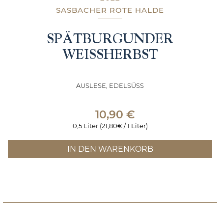
SASBACHER ROTE HALDE
SPÄTBURGUNDER
WEISSHERBST
AUSLESE, EDELSÜSS
10,90
€
0,5 Liter (21,80€ / 1 Liter)
IN DEN WARENKORB