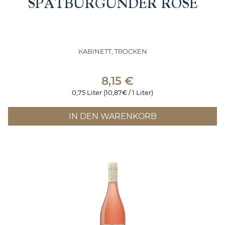
SPÄTBURGUNDER ROSÉ
KABINETT, TROCKEN
8,15
€
0,75 Liter (10,87€ / 1 Liter)
IN DEN WARENKORB