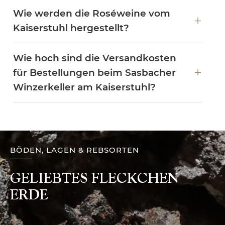
Wie werden die Roséweine vom
Kaiserstuhl hergestellt?
Wie hoch sind die Versandkosten
für Bestellungen beim Sasbacher
Winzerkeller am Kaiserstuhl?
BÖDEN, LAGEN & REBSORTEN
GELIEBTES FLECKCHEN
ERDE