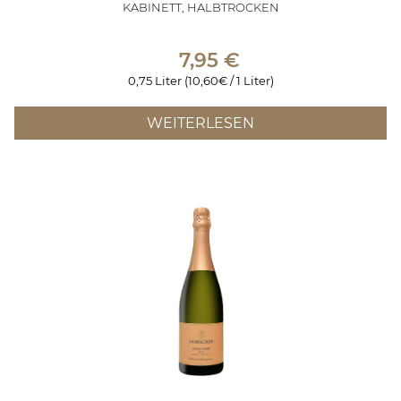
KABINETT, HALBTROCKEN
7,95
€
0,75 Liter (10,60€ / 1 Liter)
WEITERLESEN