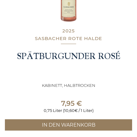
2025
SASBACHER ROTE HALDE
SPÄTBURGUNDER ROSÉ
KABINETT, HALBTROCKEN
7,95
€
0,75 Liter (10,60€ / 1 Liter)
IN DEN WARENKORB