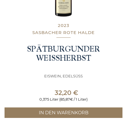
2023
SASBACHER ROTE HALDE
SPÄTBURGUNDER
WEISSHERBST
EISWEIN, EDELSÜSS
32,20
€
0,375 Liter (85,87€ / 1 Liter)
IN DEN WARENKORB