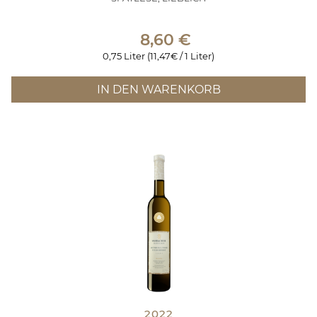
8,60
€
0,75 Liter (11,47€ / 1 Liter)
IN DEN WARENKORB
2022