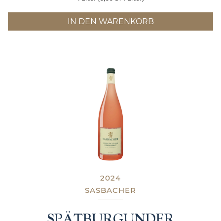
IN DEN WARENKORB
2024
SASBACHER
SPÄTBURGUNDER