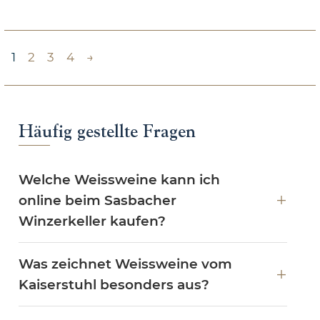
1
2
3
4
→
Häufig gestellte Fragen
Welche Weissweine kann ich
online beim Sasbacher
Winzerkeller kaufen?
Was zeichnet Weissweine vom
Kaiserstuhl besonders aus?