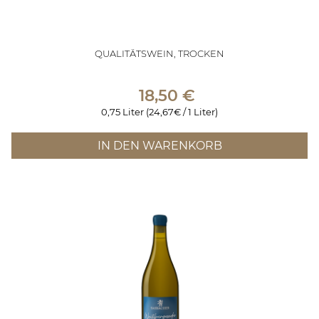
QUALITÄTSWEIN, TROCKEN
18,50
€
0,75 Liter (24,67€ / 1 Liter)
IN DEN WARENKORB