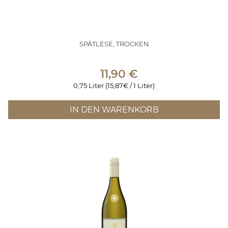
SPÄTLESE, TROCKEN
11,90
€
0,75 Liter (15,87€ / 1 Liter)
IN DEN WARENKORB