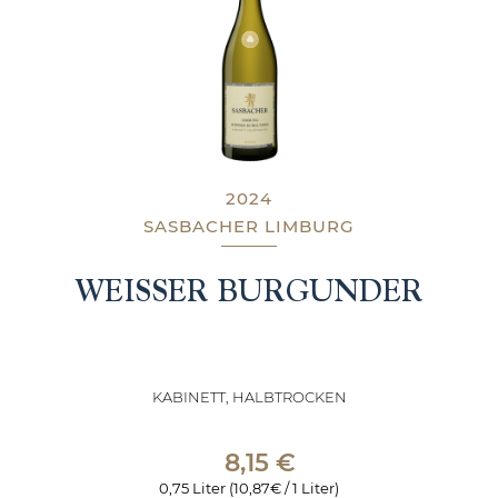
2024
SASBACHER LIMBURG
WEISSER BURGUNDER
KABINETT, HALBTROCKEN
8,15
€
0,75 Liter (10,87€ / 1 Liter)