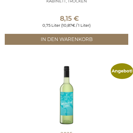
KABINETT, TROCKEN
8,15
€
0,75 Liter (10,87€ / 1 Liter)
IN DEN WARENKORB
Angebot!