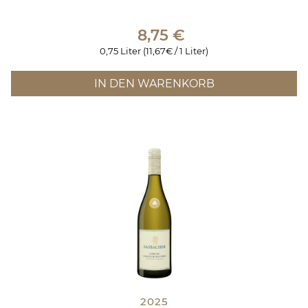
8,75
€
0,75 Liter (11,67€ / 1 Liter)
IN DEN WARENKORB
2025