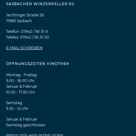
SASBACHER WINZERKELLER EG
Jechtinger Straẞe 26
79361 Sasbach
Telefon: 07642 / 90 31-0
Telefax: 07642 / 90 31-50
E-MAIL SCHREIBEN
ÖFFNUNGSZEITEN VINOTHEK
Montag - Freitag
9.00 - 18.00 Uhr
Januar & Februar
10.00 - 17.30 Uhr
Samstag
9.30 - 14 Uhr
Januar & Februar
Samstag geschlossen
PREISLISTE HERUNTERLADEN