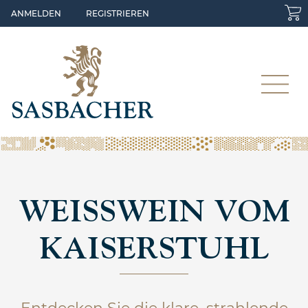
Skip to main content
ANMELDEN
REGISTRIEREN
WEISSWEIN VOM
KAISERSTUHL