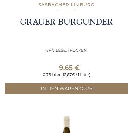
SASBACHER LIMBURG
GRAUER BURGUNDER
SPÄTLESE, TROCKEN
9,65
€
0,75 Liter (12,87€ / 1 Liter)
IN DEN WARENKORB