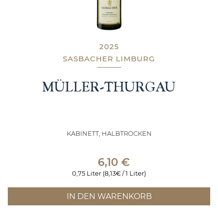
2025
SASBACHER LIMBURG
MÜLLER-THURGAU
KABINETT, HALBTROCKEN
6,10
€
0,75 Liter (8,13€ / 1 Liter)
IN DEN WARENKORB