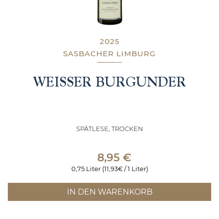
2025
SASBACHER LIMBURG
WEISSER BURGUNDER
SPÄTLESE, TROCKEN
8,95
€
0,75 Liter (11,93€ / 1 Liter)
IN DEN WARENKORB