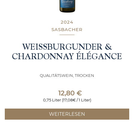
2024
SASBACHER
WEISSBURGUNDER & C
HARDONNAY ÉLÉGANCE
QUALITÄTSWEIN, TROCKEN
12,80
€
0,75 Liter (17,08€ / 1 Liter)
WEITERLESEN