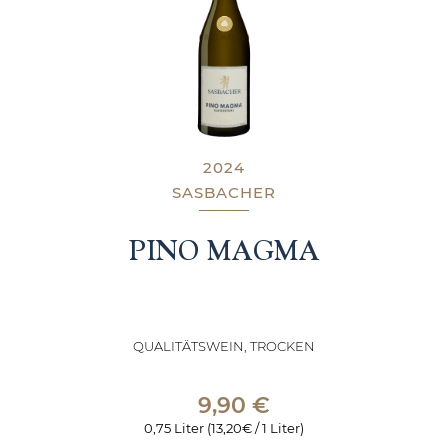
2024
SASBACHER
PINO MAGMA
QUALITÄTSWEIN, TROCKEN
9,90
€
0,75 Liter (13,20€ / 1 Liter)