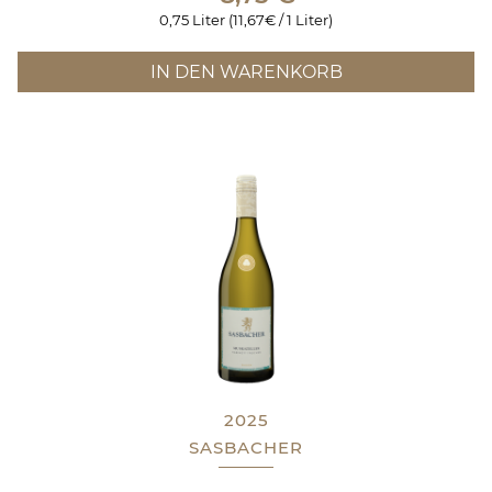
0,75 Liter (11,67€ / 1 Liter)
IN DEN WARENKORB
2025
SASBACHER