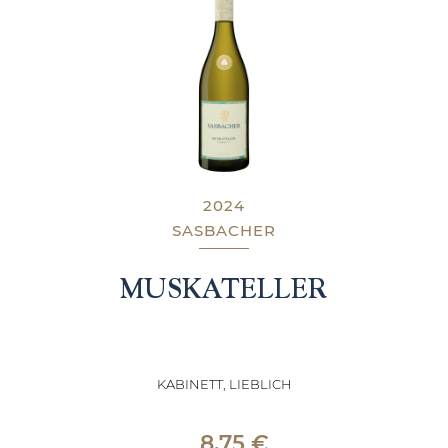
2024
SASBACHER
MUSKATELLER
KABINETT, LIEBLICH
8,75
€