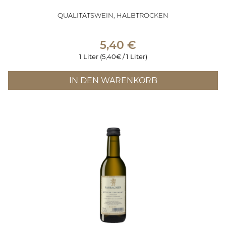
QUALITÄTSWEIN, HALBTROCKEN
5,40
€
1 Liter (5,40€ / 1 Liter)
IN DEN WARENKORB