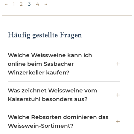
←
1
2
3
4
→
Häufig gestellte Fragen
Welche Weissweine kann ich
online beim Sasbacher
Winzerkeller kaufen?
Was zeichnet Weissweine vom
Kaiserstuhl besonders aus?
Welche Rebsorten dominieren das
Weisswein-Sortiment?