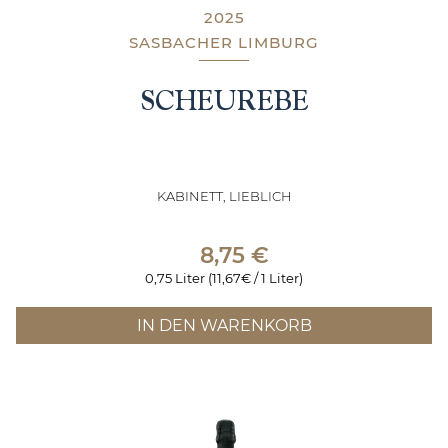
2025
SASBACHER LIMBURG
SCHEUREBE
KABINETT, LIEBLICH
8,75
€
0,75 Liter (11,67€ / 1 Liter)
IN DEN WARENKORB