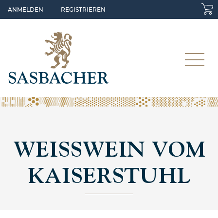
Skip to main content
ANMELDEN
REGISTRIEREN
WEISSWEIN VOM
KAISERSTUHL