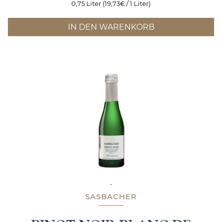
0,75 Liter (19,73€ / 1 Liter)
IN DEN WARENKORB
-
SASBACHER