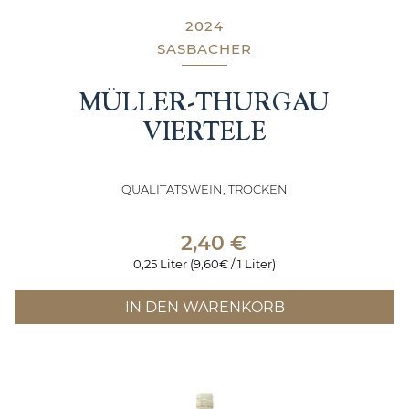
2024
SASBACHER
MÜLLER-THURGAU
VIERTELE
QUALITÄTSWEIN, TROCKEN
2,40
€
0,25 Liter (9,60€ / 1 Liter)
IN DEN WARENKORB