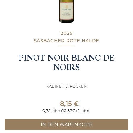
2025
SASBACHER ROTE HALDE
PINOT NOIR BLANC DE
NOIRS
KABINETT, TROCKEN
8,15
€
0,75 Liter (10,87€ / 1 Liter)
IN DEN WARENKORB