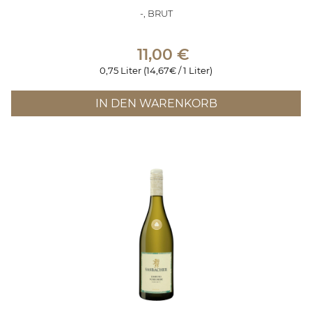
-, BRUT
11,00
€
0,75 Liter (14,67€ / 1 Liter)
IN DEN WARENKORB