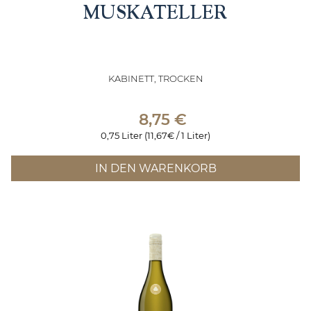
MUSKATELLER
KABINETT, TROCKEN
8,75
€
0,75 Liter (11,67€ / 1 Liter)
IN DEN WARENKORB