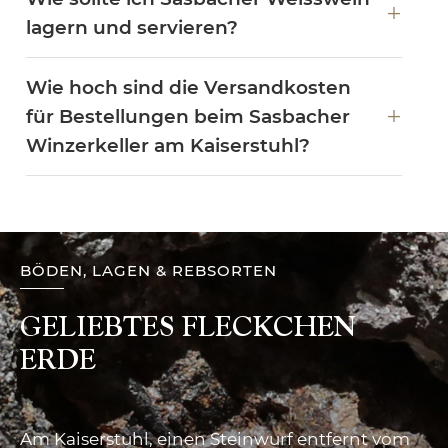
lagern und servieren?
Wie hoch sind die Versandkosten
für Bestellungen beim Sasbacher
Winzerkeller am Kaiserstuhl?
BÖDEN, LAGEN & REBSORTEN
GELIEBTES FLECKCHEN
ERDE
Am Kaiserstuhl, einen Steinwurf entfernt vom