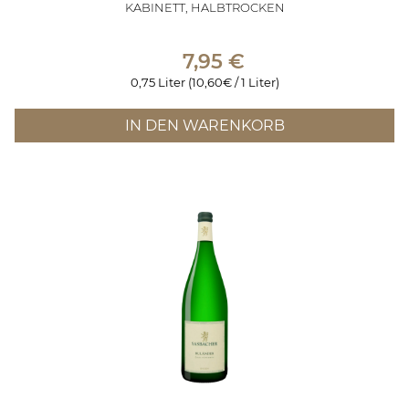
KABINETT, HALBTROCKEN
7,95
€
0,75 Liter (10,60€ / 1 Liter)
IN DEN WARENKORB