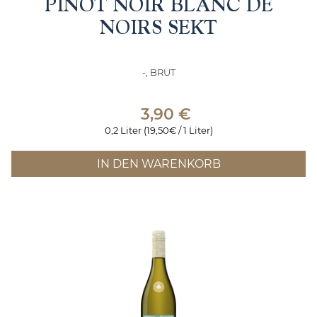
PINOT NOIR BLANC DE
NOIRS SEKT
-, BRUT
3,90
€
0,2 Liter (19,50€ / 1 Liter)
IN DEN WARENKORB