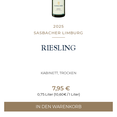
2025
SASBACHER LIMBURG
RIESLING
KABINETT, TROCKEN
7,95
€
0,75 Liter (10,60€ / 1 Liter)
IN DEN WARENKORB