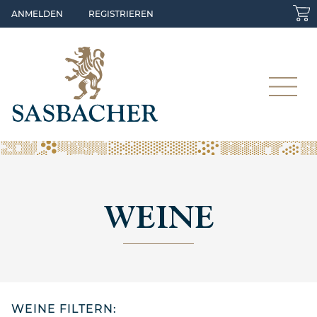
Skip to main content
ANMELDEN
REGISTRIEREN
WEINE
WEINE FILTERN: