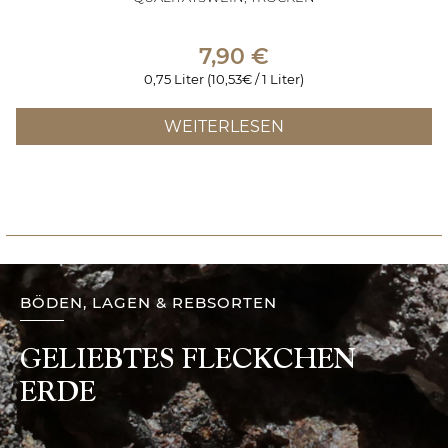
7,90
€
0,75 Liter (10,53€ / 1 Liter)
WEITERLESEN
BÖDEN, LAGEN & REBSORTEN
GELIEBTES FLECKCHEN
ERDE