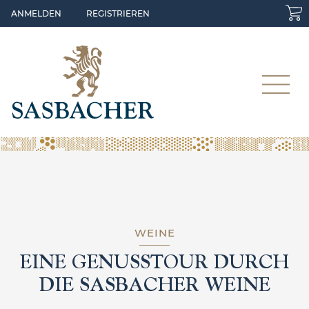
Skip to main content
ANMELDEN
REGISTRIEREN
WEINE
EINE GENUSSTOUR DURCH
DIE SASBACHER WEINE