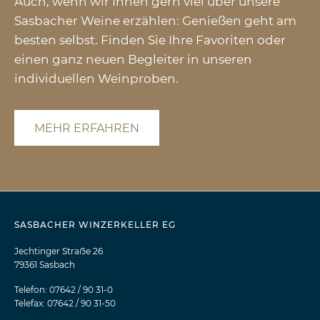
Auch, wenn wir Ihnen gern viel über unsere
Sasbacher Weine erzählen: Genießen geht am
besten selbst. Finden Sie Ihre Favoriten oder
einen ganz neuen Begleiter in unseren
individuellen Weinproben.
MEHR ERFAHREN
SASBACHER WINZERKELLER EG
Jechtinger Straẞe 26
79361 Sasbach
Telefon: 07642 / 90 31-0
Telefax: 07642 / 90 31-50