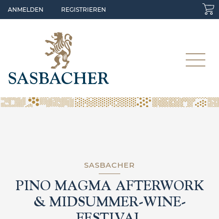
Skip to main content
ANMELDEN
REGISTRIEREN
SASBACHER
PINO MAGMA AFTERWORK
& MIDSUMMER-WINE-
FESTIVAL