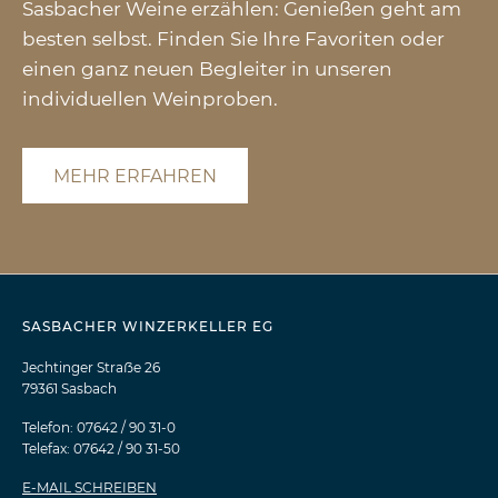
Sasbacher Weine erzählen: Genießen geht am
besten selbst. Finden Sie Ihre Favoriten oder
einen ganz neuen Begleiter in unseren
individuellen Weinproben.
MEHR ERFAHREN
SASBACHER WINZERKELLER EG
Jechtinger Straẞe 26
79361 Sasbach
Telefon: 07642 / 90 31-0
Telefax: 07642 / 90 31-50
E-MAIL SCHREIBEN