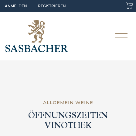
Skip to main content
ANMELDEN
REGISTRIEREN
ALLGEMEIN
WEINE
ÖFFNUNGSZEITEN
VINOTHEK