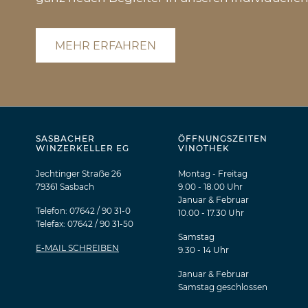
MEHR ERFAHREN
SASBACHER
ÖFFNUNGSZEITEN
WINZERKELLER EG
VINOTHEK
Jechtinger Straẞe 26
Montag - Freitag
79361 Sasbach
9.00 - 18.00 Uhr
Januar & Februar
Telefon: 07642 / 90 31-0
10.00 - 17.30 Uhr
Telefax: 07642 / 90 31-50
Samstag
E-MAIL SCHREIBEN
9.30 - 14 Uhr
Januar & Februar
Samstag geschlossen