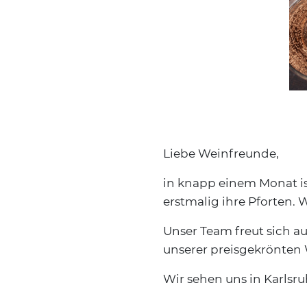
Liebe Weinfreunde,
in knapp einem Monat is
erstmalig ihre Pforten. W
Unser Team freut sich au
unserer preisgekrönten 
Wir sehen uns in Karlsru