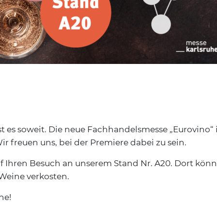
t es soweit. Die neue Fachhandelsmesse „Eurovino“ i
ir freuen uns, bei der Premiere dabei zu sein.
f Ihren Besuch an unserem Stand Nr. A20. Dort könne
Weine verkosten.
he!