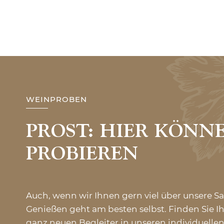
WEINPROBEN
PROST: HIER KÖNNE
PROBIEREN
Auch, wenn wir Ihnen gern viel über unsere S
Genießen geht am besten selbst. Finden Sie Ih
ganz neuen Begleiter in unseren individuell