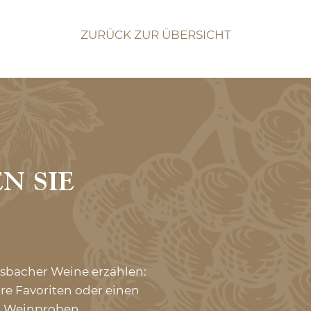
ZURÜCK ZUR ÜBERSICHT
N SIE
asbacher Weine erzählen:
re Favoriten oder einen
en Weinproben.