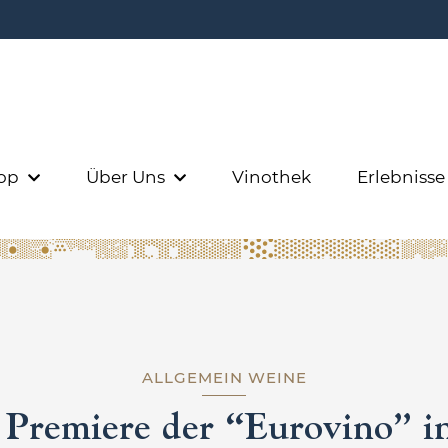
op
Über Uns
Vinothek
Erlebniss
ALLGEMEIN
WEINE
 Premiere der “Eurovino” i