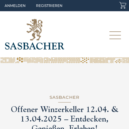
Skip to main content
ANMELDEN
REGISTRIEREN
SASBACHER
Offener Winzerkeller 12.04. &
13.04.2025 – Entdecken,
Genießen, Erleben!