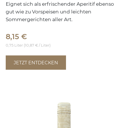
Eignet sich als erfrischender Aperitif ebenso
gut wie zu Vorspeisen und leichten
Sommergerichten aller Art.
8,15 €
0,75 Liter (10,87 € / Liter)
JETZT ENTDECKEN