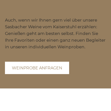
Auch, wenn wir Ihnen gern viel über unsere
Sasbacher Weine vom Kaiserstuhl erzählen:
Genießen geht am besten selbst. Finden Sie
Ihre Favoriten oder einen ganz neuen Begleiter
in unseren individuellen Weinproben.
WEINPROBE ANFRAGEN