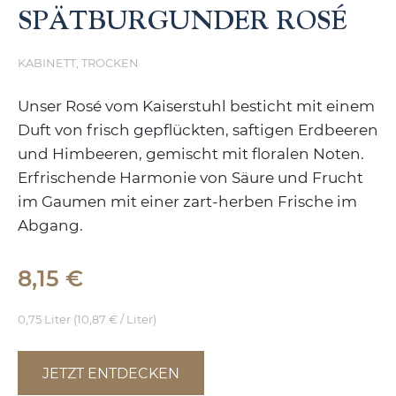
SPÄTBURGUNDER ROSÉ
KABINETT, TROCKEN
Unser Rosé vom Kaiserstuhl besticht mit einem
Duft von frisch gepflückten, saftigen Erdbeeren
und Himbeeren, gemischt mit floralen Noten.
Erfrischende Harmonie von Säure und Frucht
im Gaumen mit einer zart-herben Frische im
Abgang.
8,15 €
0,75 Liter (10,87 € / Liter)
JETZT ENTDECKEN