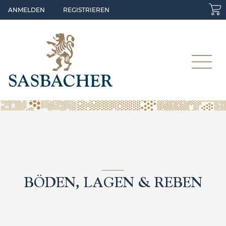
Skip to main content
ANMELDEN
REGISTRIEREN
BÖDEN, LAGEN & REBEN