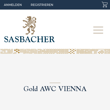
Skip to main content
ANMELDEN
REGISTRIEREN
Gold AWC VIENNA