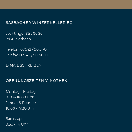
SASBACHER WINZERKELLER EG
Jechtinger Straẞe 26
79361 Sasbach
Telefon: 07642 / 90 31-0
Telefax: 07642 / 90 31-50
E-MAIL SCHREIBEN
ÖFFNUNGSZEITEN VINOTHEK
Montag - Freitag
9.00 - 18.00 Uhr
Januar & Februar
10.00 - 17.30 Uhr
Samstag
9.30 - 14 Uhr