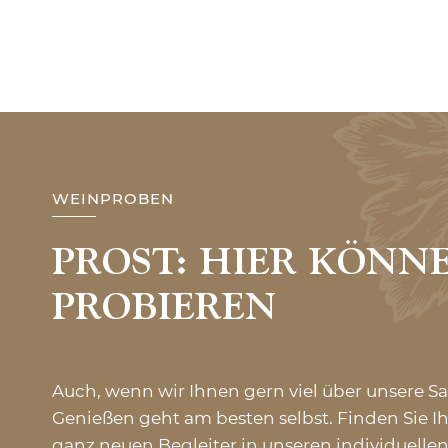
WEINPROBEN
PROST: HIER KÖNNE
PROBIEREN
Auch, wenn wir Ihnen gern viel über unsere S
Genießen geht am besten selbst. Finden Sie Ih
ganz neuen Begleiter in unseren individuell