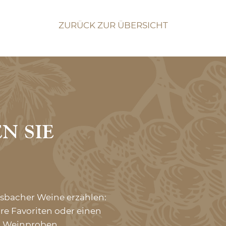
ZURÜCK ZUR ÜBERSICHT
N SIE
asbacher Weine erzählen:
re Favoriten oder einen
en Weinproben.