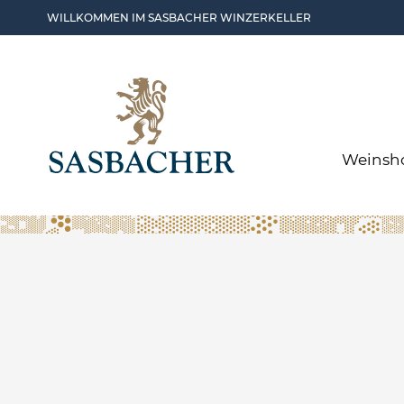
Skip to main content
WILLKOMMEN IM SASBACHER WINZERKELLER
Weinsh