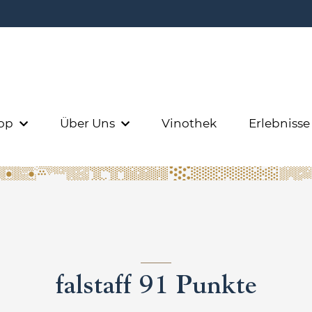
op
Über Uns
Vinothek
Erlebniss
falstaff 91 Punkte