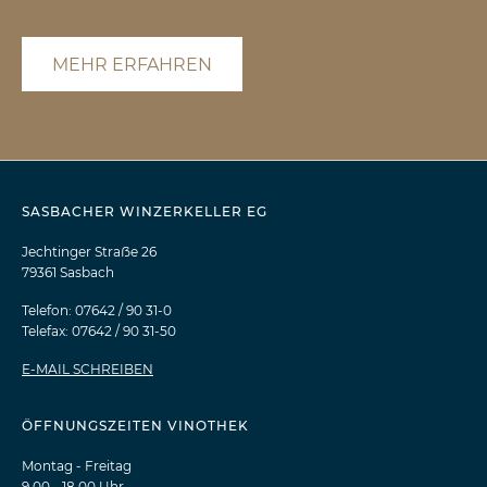
MEHR ERFAHREN
SASBACHER WINZERKELLER EG
Jechtinger Straẞe 26
79361 Sasbach
Telefon: 07642 / 90 31-0
Telefax: 07642 / 90 31-50
E-MAIL SCHREIBEN
ÖFFNUNGSZEITEN VINOTHEK
Montag - Freitag
9.00 - 18.00 Uhr