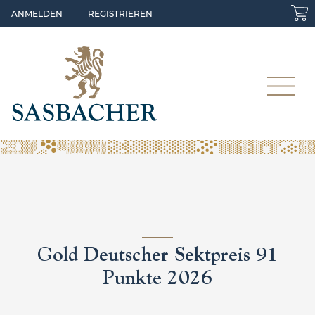
Skip to main content
ANMELDEN
REGISTRIEREN
Gold Deutscher Sektpreis 91
Punkte 2026