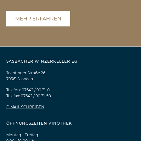
MEHR ERFAHREN
SASBACHER WINZERKELLER EG
Jechtinger Straẞe 26
79361 Sasbach
Telefon: 07642 / 90 31-0
Telefax: 07642 / 90 31-50
E-MAIL SCHREIBEN
ÖFFNUNGSZEITEN VINOTHEK
Montag - Freitag
9.00 - 18.00 Uhr