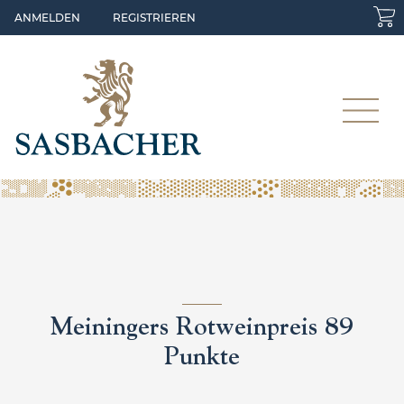
Skip to main content
ANMELDEN
REGISTRIEREN
Meiningers Rotweinpreis 89
Punkte