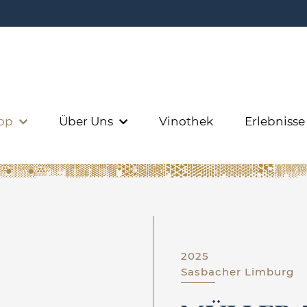
op
Über Uns
Vinothek
Erlebniss
2025
Sasbacher Limburg