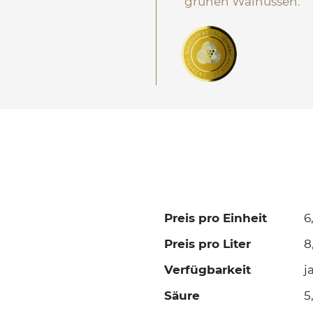
grünen Walnüssen.
Preis pro Einheit
6
Preis pro Liter
8
Verfügbarkeit
j
Säure
5