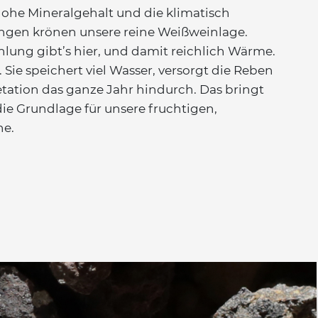
 hohe Mineralgehalt und die klimatisch
gen krönen unsere reine Weißweinlage.
lung gibt’s hier, und damit reichlich Wärme.
 Sie speichert viel Wasser, versorgt die Reben
tation das ganze Jahr hindurch. Das bringt
die Grundlage für unsere fruchtigen,
ne.