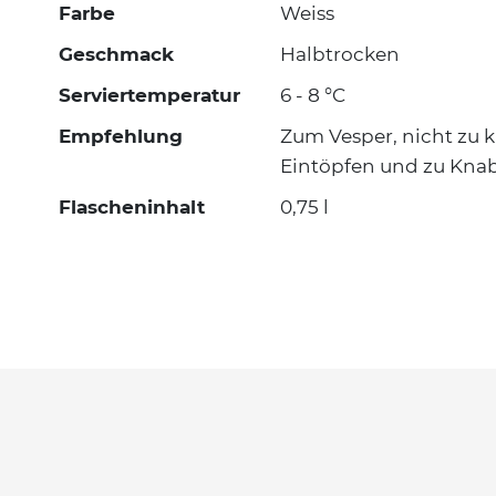
Farbe
Weiss
Geschmack
Halbtrocken
Serviertemperatur
6 - 8 °C
Empfehlung
Zum Vesper, nicht zu k
Eintöpfen und zu Knab
Flascheninhalt
0,75 l