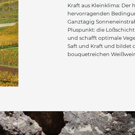
Kraft aus Kleinklima: Der
hervorragenden Bedingun
Ganztägig Sonneneinstrah
Pluspunkt: die Lößschicht.
und schafft optimale Vege
Saft und Kraft und bildet 
bouquetreichen Weißwei