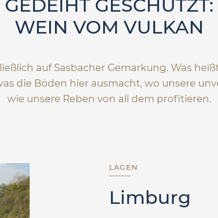
GEDEIHT GESCHÜTZT:
WEIN VOM VULKAN
eßlich auf Sasbacher Gemarkung. Was heißt 
 was die Böden hier ausmacht, wo unsere unv
wie unsere Reben von all dem profitieren.
LAGEN
Limburg