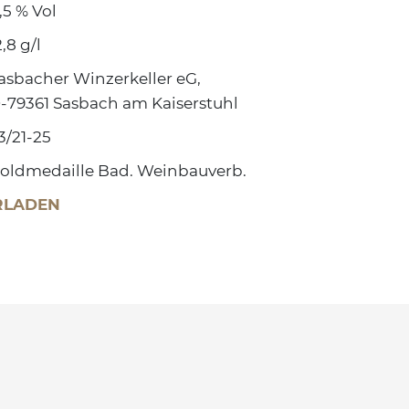
1,5 % Vol
2,8 g/l
asbacher Winzerkeller eG,
-79361 Sasbach am Kaiserstuhl
3/21-25
oldmedaille Bad. Weinbauverb.
RLADEN