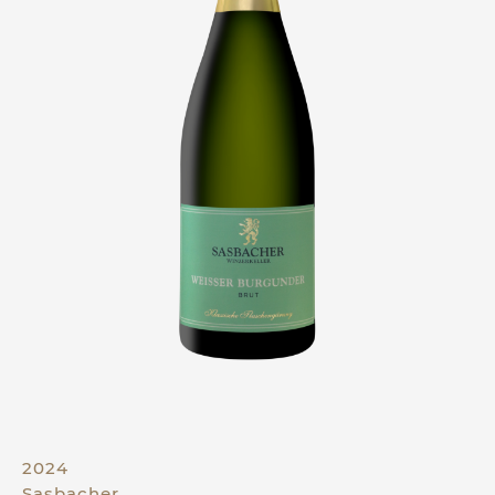
2024
Sasbacher