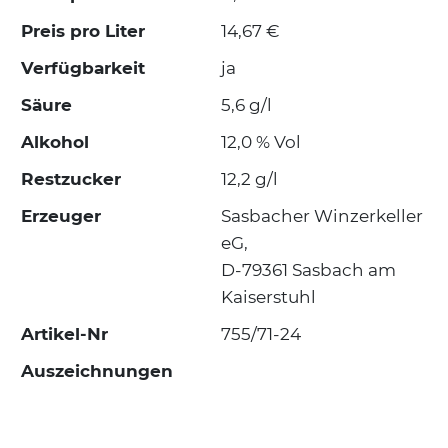
Preis pro Liter
14,67 €
Verfügbarkeit
ja
Säure
5,6 g/l
Alkohol
12,0 % Vol
Restzucker
12,2 g/l
Erzeuger
Sasbacher Winzerkeller
eG,
D-79361 Sasbach am
Kaiserstuhl
Artikel-Nr
755/71-24
Auszeichnungen