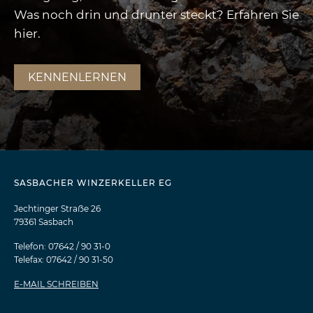
Was noch drin und drunter steckt? Erfahren Sie
hier.
KENNENLERNEN
SASBACHER WINZERKELLER EG
Jechtinger Straẞe 26
79361 Sasbach
Telefon: 07642 / 90 31-0
Telefax: 07642 / 90 31-50
E-MAIL SCHREIBEN