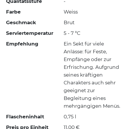
Qualitätsstufe
-
Farbe
Weiss
Geschmack
Brut
Serviertemperatur
5 - 7 °C
Empfehlung
Ein Sekt für viele
Anlässe: für Feste,
Empfänge oder zur
Erfrischung. Aufgrund
seines kräftigen
Charakters auch sehr
geeignet zur
Begleitung eines
mehrgängigen Menüs.
Flascheninhalt
0,75 l
Preis pro Einheit
11,00 €