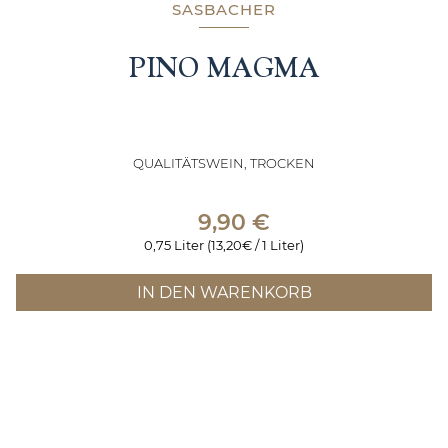
SASBACHER
PINO MAGMA
QUALITÄTSWEIN, TROCKEN
9,90
€
0,75 Liter (13,20€ / 1 Liter)
IN DEN WARENKORB