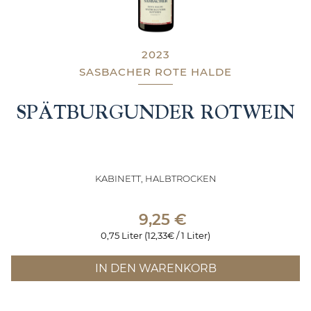
2023
SASBACHER ROTE HALDE
SPÄTBURGUNDER ROTWEIN
KABINETT, HALBTROCKEN
9,25
€
0,75 Liter (12,33€ / 1 Liter)
IN DEN WARENKORB