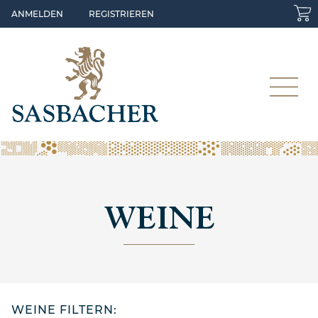
Skip to main content
ANMELDEN
REGISTRIEREN
WEINE
WEINE FILTERN: