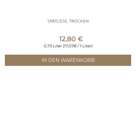
SPÄTLESE, TROCKEN
12,80
€
0,75 Liter (17,07€ / 1 Liter)
IN DEN WARENKORB