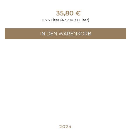
35,80
€
0,75 Liter (47,73€ / 1 Liter)
IN DEN WARENKORB
2024