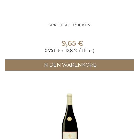
SPÄTLESE, TROCKEN
9,65
€
0,75 Liter (12,87€ / 1 Liter)
IN DEN WARENKORB