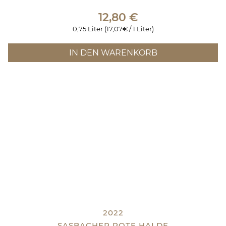
12,80
€
0,75 Liter (17,07€ / 1 Liter)
IN DEN WARENKORB
2022
SASBACHER ROTE HALDE