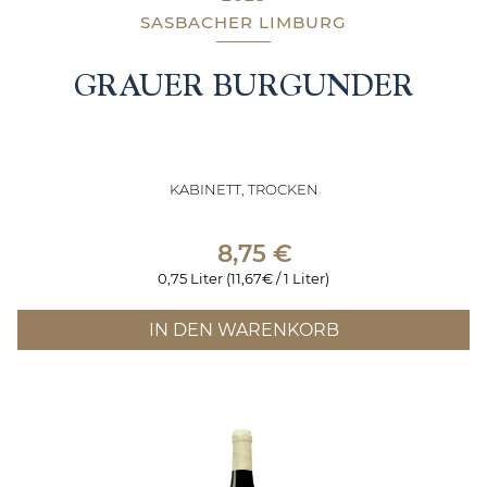
SASBACHER LIMBURG
GRAUER BURGUNDER
KABINETT, TROCKEN
8,75
€
0,75 Liter (11,67€ / 1 Liter)
IN DEN WARENKORB