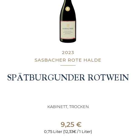
2023
SASBACHER ROTE HALDE
SPÄTBURGUNDER ROTWEIN
KABINETT, TROCKEN
9,25
€
0,75 Liter (12,33€ / 1 Liter)