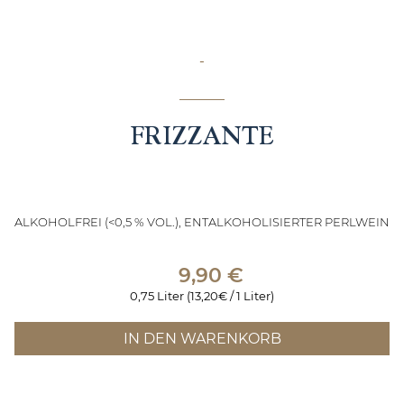
-
FRIZZANTE
ALKOHOLFREI (<0,5 % VOL.), ENTALKOHOLISIERTER PERLWEIN
9,90
€
0,75 Liter (13,20€ / 1 Liter)
IN DEN WARENKORB