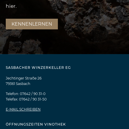
hier.
KENNENLERNEN
SASBACHER WINZERKELLER EG
Jechtinger Straẞe 26
79361 Sasbach
Telefon: 07642 / 90 31-0
Telefax: 07642 / 90 31-50
E-MAIL SCHREIBEN
ÖFFNUNGSZEITEN VINOTHEK