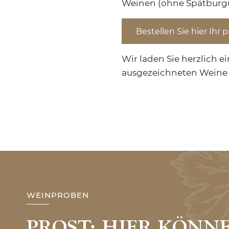
Weinen (ohne Spätburgu
Bestellen Sie hier Ihr
Wir laden Sie herzlich e
ausgezeichneten Weine i
WEINPROBEN
PROST: HIER KÖNNE