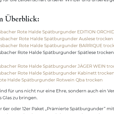
m Überblick:
sbacher Rote Halde Spätburgunder EDITION ORCHID
sbacher Rote Halde Spätburgunder Auslese trocken
sbacher Rote Halde Spätburgunder BARRIQUE troc
bacher Rote Halde Spätburgunder Spätlese trocken 
sbacher Rote Halde Spätburgunder JÄGER WEIN tro
sbacher Rote Halde Spätburgunder Kabinett trocke
ote Halde Spätburgunder Rotwein Qba trocken
nd für uns nicht nur eine Ehre, sondern auch ein V
s Glas zu bringen.
Ihr 6er oder 12er Paket „Prämierte Spätburgunder“ m