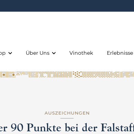
op
Über Uns
Vinothek
Erlebniss
AUSZEICHUNGEN
r 90 Punkte bei der Falsta