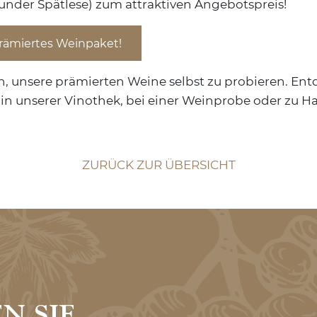
nder Spätlese) zum attraktiven Angebotspreis!
 prämiertes Weinpaket!
in, unsere prämierten Weine selbst zu probieren. En
n unserer Vinothek, bei einer Weinprobe oder zu Ha
ZURÜCK ZUR ÜBERSICHT
N SIE