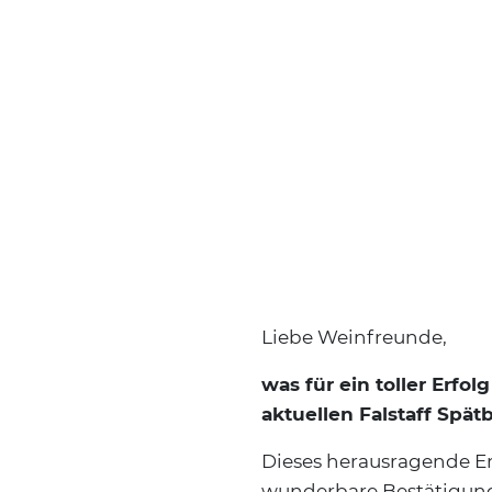
Liebe Weinfreunde,
was für ein toller Erfo
aktuellen Falstaff Spä
Dieses herausragende Er
wunderbare Bestätigung