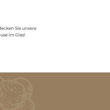
tdecken Sie unsere
use im Glas!