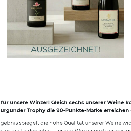
lg für unsere Winzer! Gleich sechs unserer Weine k
tburgunder Trophy die 90-Punkte-Marke erreichen 
gebnis spiegelt die hohe Qualität unserer Weine wide
 für die Leidenschaft unserer Winzer und unseres 