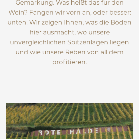
Gemarkung. Was heißt das für den
Wein? Fangen wir vorn an, oder besser:
unten. Wir zeigen Ihnen, was die Böden
hier ausmacht, wo unsere
unvergleichlichen Spitzenlagen liegen
und wie unsere Reben von all dem
profitieren.