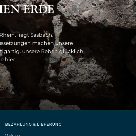
HEN ERDE
Rhein, liegt Sasbach.
raussetzungen machen unsere
igartig, unsere Reben glücklich.
e hier.
BEZAHLUNG & LIEFERUNG
Vorkasse