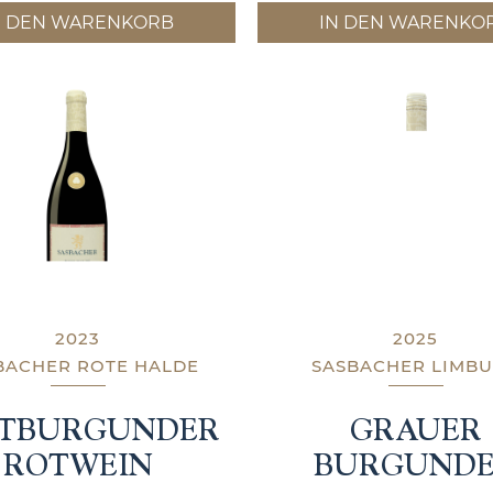
N DEN WARENKORB
IN DEN WARENKO
2023
2025
BACHER ROTE HALDE
SASBACHER LIMB
ÄTBURGUNDER
GRAUER
ROTWEIN
BURGUND