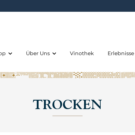
op
Über Uns
Vinothek
Erlebniss
TROCKEN