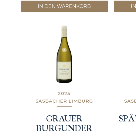
IN DEN WARENKORB
I
2025
SASBACHER LIMBURG
SAS
GRAUER
SP
BURGUNDER