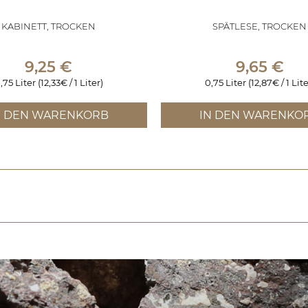
KABINETT, TROCKEN
SPÄTLESE, TROCKEN
9,25
€
9,65
€
,75 Liter (12,33€ / 1 Liter)
0,75 Liter (12,87€ / 1 Lite
N DEN WARENKORB
IN DEN WARENKO