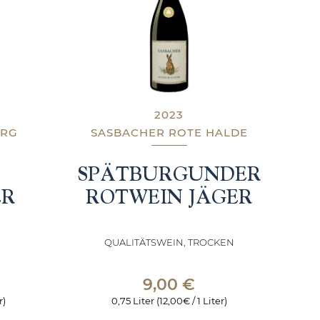
2023
URG
SASBACHER ROTE HALDE
SPÄTBURGUNDER
ER
ROTWEIN JÄGER
QUALITÄTSWEIN, TROCKEN
9,00
€
r)
0,75 Liter (12,00€ / 1 Liter)