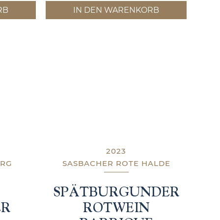
RB
IN DEN WARENKORB
2023
URG
SASBACHER ROTE HALDE
SPÄTBURGUNDER
ER
ROTWEIN