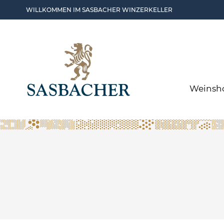
Skip to main content
WILLKOMMEN IM SASBACHER WINZERKELLER
Weinsh