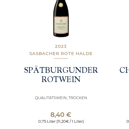
2023
SASBACHER ROTE HALDE
SPÄTBURGUNDER
C
ROTWEIN
QUALITÄTSWEIN, TROCKEN
8,40
€
0,75 Liter (11,20€ / 1 Liter)
0