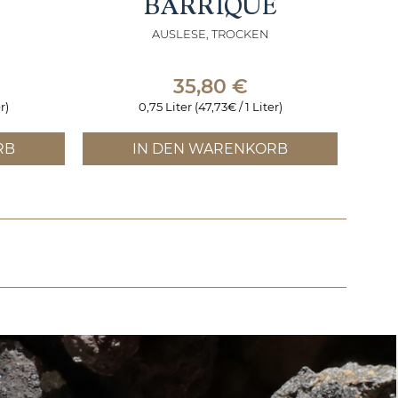
BARRIQUE
AUSLESE, TROCKEN
35,80
€
r)
0,75 Liter (47,73€ / 1 Liter)
RB
IN DEN WARENKORB