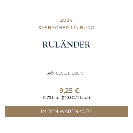
2024
SASBACHER LIMBURG
RULÄNDER
SPÄTLESE, LIEBLICH
9,25
€
0,75 Liter (12,33€ / 1 Liter)
IN DEN WARENKORB