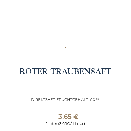
-
ROTER TRAUBENSAFT
DIREKTSAFT; FRUCHTGEHALT 100 %,
3,65
€
1 Liter (3,65€ / 1 Liter)