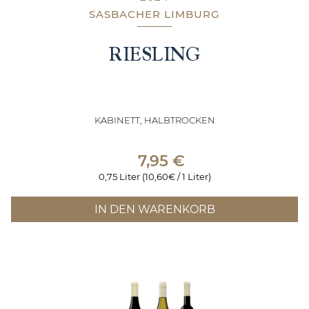
SASBACHER LIMBURG
RIESLING
KABINETT, HALBTROCKEN
7,95
€
0,75 Liter (10,60€ / 1 Liter)
IN DEN WARENKORB