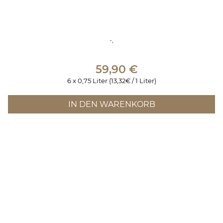
-,
59,90
€
6 x 0,75 Liter (13,32€ / 1 Liter)
IN DEN WARENKORB