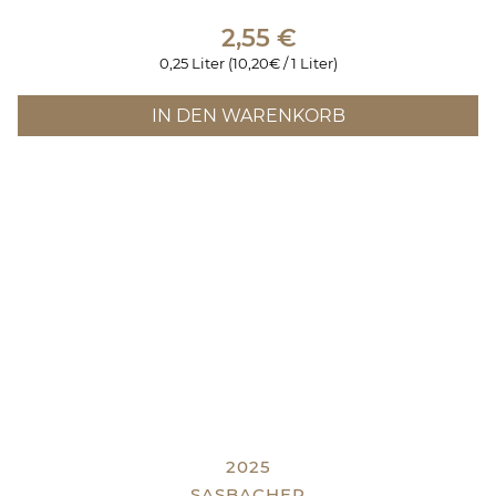
2,55
€
0,25 Liter (10,20€ / 1 Liter)
IN DEN WARENKORB
2025
SASBACHER