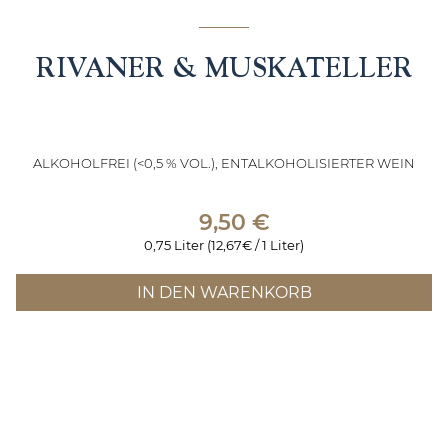
RIVANER & MUSKATELLER
ALKOHOLFREI (<0,5 % VOL.), ENTALKOHOLISIERTER WEIN
9,50
€
0,75 Liter (12,67€ / 1 Liter)
IN DEN WARENKORB