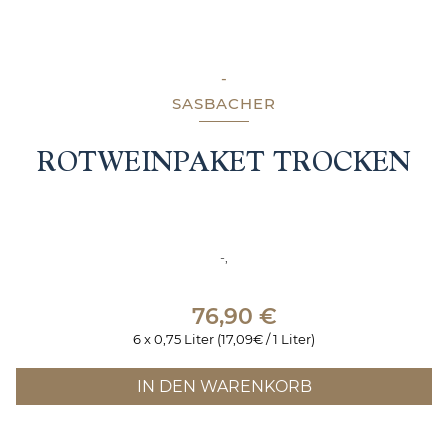
-
SASBACHER
ROTWEINPAKET TROCKEN
-,
76,90
€
6 x 0,75 Liter (17,09€ / 1 Liter)
IN DEN WARENKORB