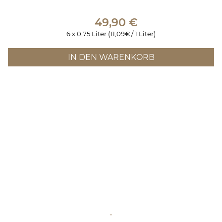
49,90
€
6 x 0,75 Liter (11,09€ / 1 Liter)
IN DEN WARENKORB
-