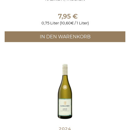
7,95
€
0,75 Liter (10,60€ / 1 Liter)
IN DEN WARENKORB
2024