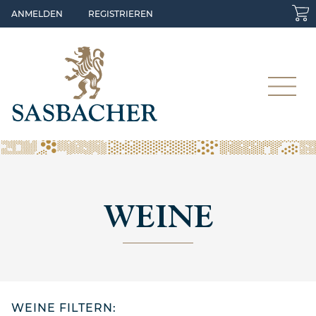
Skip to main content
ANMELDEN
REGISTRIEREN
WEINE
WEINE FILTERN: