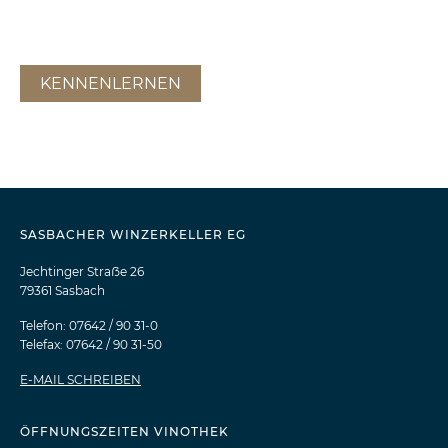
hier.
KENNENLERNEN
SASBACHER WINZERKELLER EG
Jechtinger Straẞe 26
79361 Sasbach
Telefon: 07642 / 90 31-0
Telefax: 07642 / 90 31-50
E-MAIL SCHREIBEN
ÖFFNUNGSZEITEN VINOTHEK