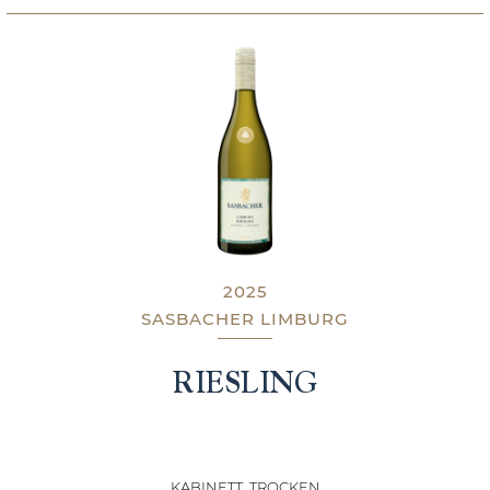
2025
SASBACHER LIMBURG
RIESLING
KABINETT, TROCKEN