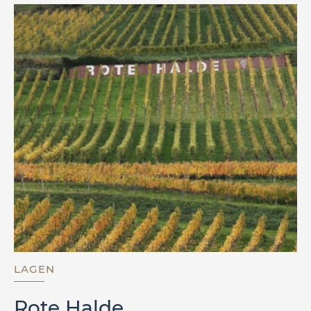
LAGEN
Rote Halde