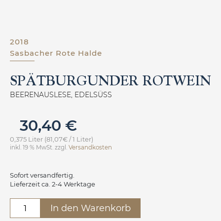
2018
Sasbacher Rote Halde
SPÄTBURGUNDER ROTWEIN
BEERENAUSLESE, EDELSÜSS
30,40
€
0,375 Liter (81,07€ / 1 Liter)
inkl. 19 % MwSt.
zzgl.
Versandkosten
Sofort versandfertig.
Lieferzeit ca. 2-4 Werktage
Spätburgunder
In den Warenkorb
Rotwein