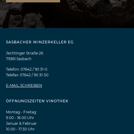
SASBACHER WINZERKELLER EG
Jechtinger Straẞe 26
79361 Sasbach
Telefon: 07642 / 90 31-0
Telefax: 07642 / 90 31-50
E-MAIL SCHREIBEN
ÖFFNUNGSZEITEN VINOTHEK
Montag - Freitag
9.00 - 18.00 Uhr
Januar & Februar
10.00 - 17.30 Uhr