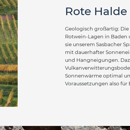
Rote Halde
Geologisch großartig: Die
Rotwein-Lagen in Baden u
sie unserem Sasbacher Sp
mit dauerhafter Sonnene
und Hangneigungen. Dazu
Vulkanverwitterungsboden
Sonnenwärme optimal und 
Voraussetzungen also für