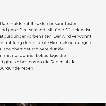
 Rote Halde zählt zu den bekanntesten
nd ganz Deutschland. Mit über 50 Hektar ist
ätburgunder vorbehalten. Der wird verwöhnt
instrahlung durch ideale Himmelsrichtungen
 speichert der schwere dunkle
 mit nur dünner Lößauflage die
gibt sie bestens an die Reben ab. 1a
 Burgunderreben.