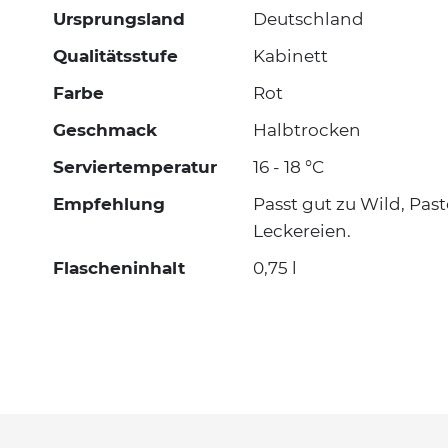
Ursprungsland
Deutschland
Qualitätsstufe
Kabinett
Farbe
Rot
Geschmack
Halbtrocken
Serviertemperatur
16 - 18 °C
Empfehlung
Passt gut zu Wild, Pas
Leckereien.
Flascheninhalt
0,75 l