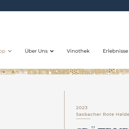
op
Über Uns
Vinothek
Erlebniss
2023
Sasbacher Rote Hald