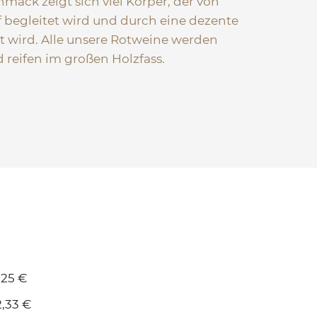
mack zeigt sich viel Körper, der von
 begleitet wird und durch eine dezente
 wird. Alle unsere Rotweine werden
reifen im großen Holzfass.
,25 €
2,33 €