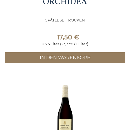
ORCHIDEA
SPÄTLESE, TROCKEN
17,50
€
0,75 Liter (23,33€ / 1 Liter)
IN DEN WARENKORB