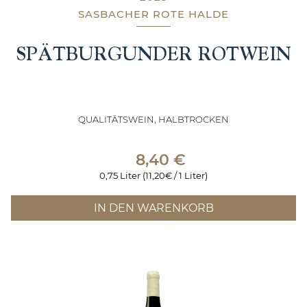
SASBACHER ROTE HALDE
SPÄTBURGUNDER ROTWEIN
QUALITÄTSWEIN, HALBTROCKEN
8,40
€
0,75 Liter (11,20€ / 1 Liter)
IN DEN WARENKORB