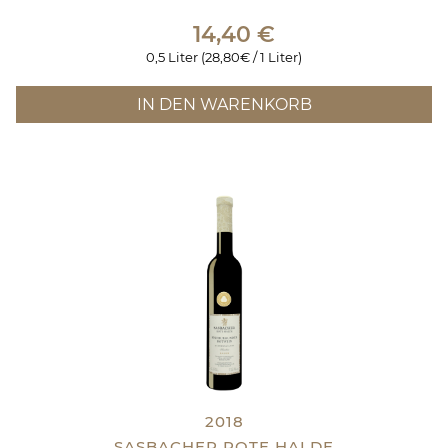
14,40
€
0,5 Liter (28,80€ / 1 Liter)
IN DEN WARENKORB
2018
SASBACHER ROTE HALDE