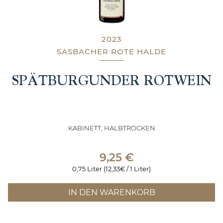
2023
SASBACHER ROTE HALDE
SPÄTBURGUNDER ROTWEIN
KABINETT, HALBTROCKEN
9,25
€
0,75 Liter (12,33€ / 1 Liter)
IN DEN WARENKORB