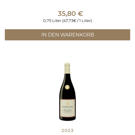
35,80
€
0,75 Liter (47,73€ / 1 Liter)
IN DEN WARENKORB
2023