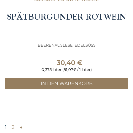
SPÄTBURGUNDER ROTWEIN
BEERENAUSLESE, EDELSÜSS
30,40
€
0,375 Liter (81,07€ / 1 Liter)
IN DEN WARENKORB
1
2
→