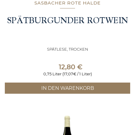
SASBACHER ROTE HALDE
SPÄTBURGUNDER ROTWEIN
SPÄTLESE, TROCKEN
12,80
€
0,75 Liter (17,07€ / 1 Liter)
IN DEN WARENKORB