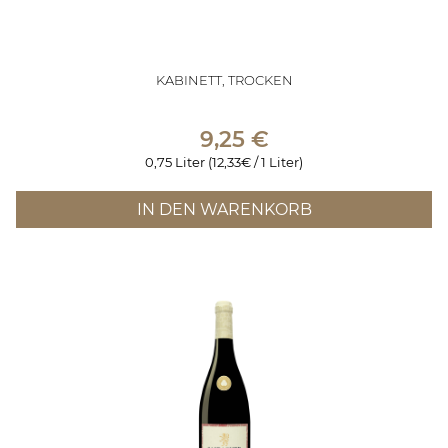
KABINETT, TROCKEN
9,25
€
0,75 Liter (12,33€ / 1 Liter)
IN DEN WARENKORB