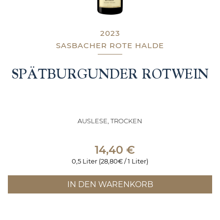
2023
SASBACHER ROTE HALDE
SPÄTBURGUNDER ROTWEIN
AUSLESE, TROCKEN
14,40
€
0,5 Liter (28,80€ / 1 Liter)
IN DEN WARENKORB