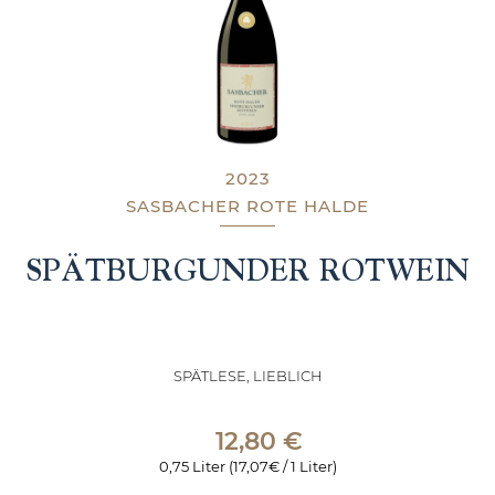
2023
SASBACHER ROTE HALDE
SPÄTBURGUNDER ROTWEIN
SPÄTLESE, LIEBLICH
12,80
€
0,75 Liter (17,07€ / 1 Liter)