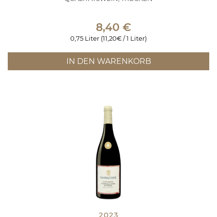
8,40
€
0,75 Liter (11,20€ / 1 Liter)
IN DEN WARENKORB
2023