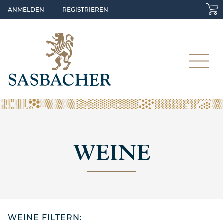
Skip to main content
ANMELDEN
REGISTRIEREN
WEINE
WEINE FILTERN: