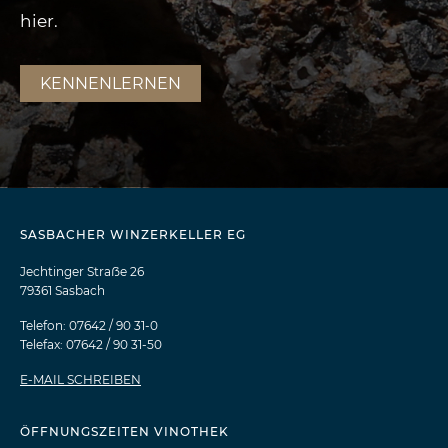
hier.
KENNENLERNEN
SASBACHER WINZERKELLER EG
Jechtinger Straẞe 26
79361 Sasbach
Telefon: 07642 / 90 31-0
Telefax: 07642 / 90 31-50
E-MAIL SCHREIBEN
ÖFFNUNGSZEITEN VINOTHEK